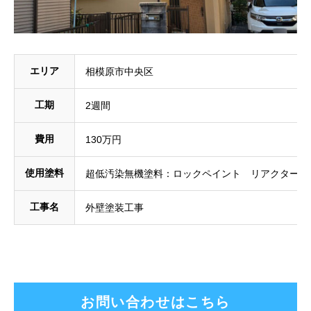
エリア
相模原市中央区
工期
2週間
費用
130万円
使用塗料
超低汚染無機塗料：ロックペイント リアクターコ
工事名
外壁塗装工事
お問い合わせはこちら