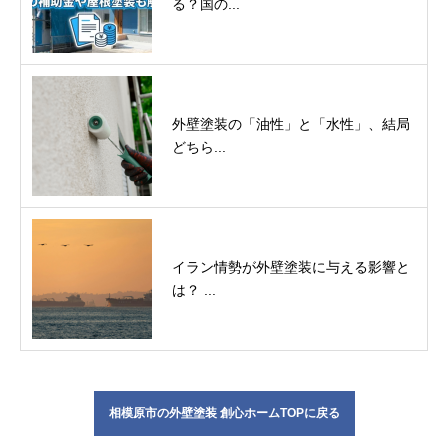
る？国の...
外壁塗装の「油性」と「水性」、結局
どちら...
イラン情勢が外壁塗装に与える影響と
は？ ...
相模原市の外壁塗装 創心ホームTOPに戻る