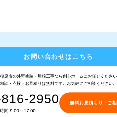
お問い合わせはこちら
模原市の外壁塗装・屋根工事なら
創心ホームにお任せください
相談・点検・お見積りは無料です。
お気軽にご相談ください。
-816-2950
無料お見積もり・ご相
間 9:00～17:00