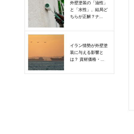
外壁塗装の「油性」
と「水性」、結局ど
ちらが正解？ナ...
イラン情勢が外壁塗
装に与える影響と
は？ 資材価格・...