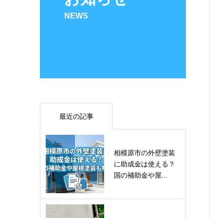
NEWS
最近の記事
相模原市の外壁塗装
に助成金は使える？
国の補助金や屋...