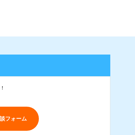
！
談フォーム