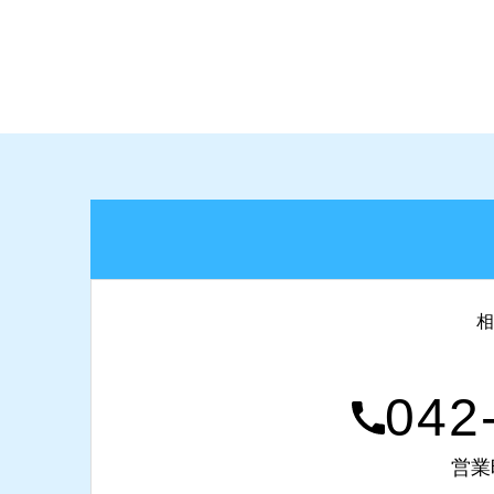
相
042
営業時