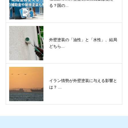
る？国の...
外壁塗装の「油性」と「水性」、結局
どちら...
イラン情勢が外壁塗装に与える影響と
は？ ...