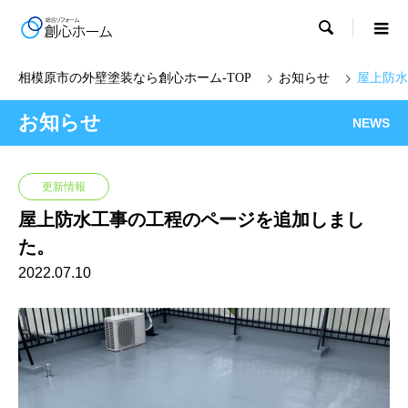

お知らせ
屋上防水
お知らせ
NEWS
更新情報
屋上防水工事の工程のページを追加しまし
た。
2022.07.10